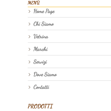
MENÙ
Home Page
Chi Siamo
Vetrina
Marchi
Servizi
Dove Siamo
Contatti
PRODOTTI