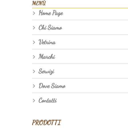
MENÙ
Home Page
Chi Siamo
Vetrina
Marchi
Servizi
Dove Siamo
Contatti
PRODOTTI